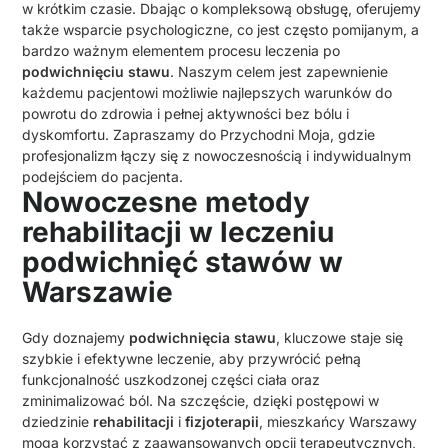
w krótkim czasie. Dbając o kompleksową obsługę, oferujemy
także wsparcie psychologiczne, co jest często pomijanym, a
bardzo ważnym elementem procesu leczenia po
podwichnięciu stawu
. Naszym celem jest zapewnienie
każdemu pacjentowi możliwie najlepszych warunków do
powrotu do zdrowia i pełnej aktywności bez bólu i
dyskomfortu. Zapraszamy do Przychodni Moja, gdzie
profesjonalizm łączy się z nowoczesnością i indywidualnym
podejściem do pacjenta.
Nowoczesne metody
rehabilitacji w leczeniu
podwichnięć stawów w
Warszawie
Gdy doznajemy
podwichnięcia stawu
, kluczowe staje się
szybkie i efektywne leczenie, aby przywrócić pełną
funkcjonalność uszkodzonej części ciała oraz
zminimalizować ból. Na szczęście, dzięki postępowi w
dziedzinie
rehabilitacji
i
fizjoterapii
, mieszkańcy Warszawy
mogą korzystać z zaawansowanych opcji terapeutycznych,