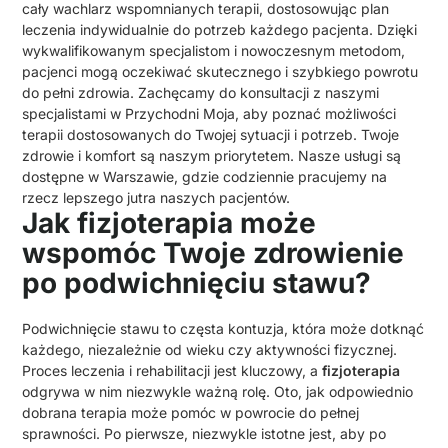
cały wachlarz wspomnianych terapii, dostosowując plan
leczenia indywidualnie do potrzeb każdego pacjenta. Dzięki
wykwalifikowanym specjalistom i nowoczesnym metodom,
pacjenci mogą oczekiwać skutecznego i szybkiego powrotu
do pełni zdrowia. Zachęcamy do konsultacji z naszymi
specjalistami w Przychodni Moja, aby poznać możliwości
terapii dostosowanych do Twojej sytuacji i potrzeb. Twoje
zdrowie i komfort są naszym priorytetem. Nasze usługi są
dostępne w Warszawie, gdzie codziennie pracujemy na
rzecz lepszego jutra naszych pacjentów.
Jak fizjoterapia może
wspomóc Twoje zdrowienie
po podwichnięciu stawu?
Podwichnięcie stawu to częsta kontuzja, która może dotknąć
każdego, niezależnie od wieku czy aktywności fizycznej.
Proces leczenia i rehabilitacji jest kluczowy, a
fizjoterapia
odgrywa w nim niezwykle ważną rolę. Oto, jak odpowiednio
dobrana terapia może pomóc w powrocie do pełnej
sprawności. Po pierwsze, niezwykle istotne jest, aby po