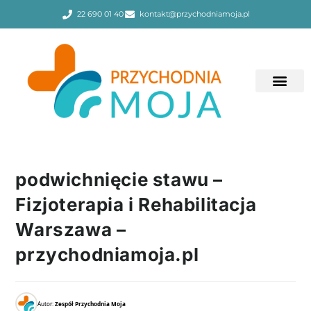
22 690 01 40
kontakt@przychodniamoja.pl
podwichnięcie stawu –
Fizjoterapia i Rehabilitacja
Warszawa –
przychodniamoja.pl
Autor:
Zespół Przychodnia Moja