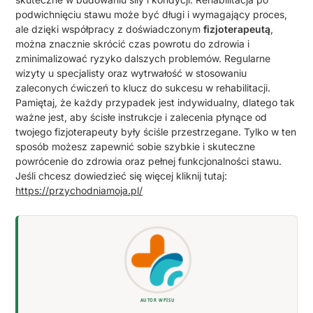
podwichnięciu stawu może być długi i wymagający proces,
ale dzięki współpracy z doświadczonym
fizjoterapeutą
,
można znacznie skrócić czas powrotu do zdrowia i
zminimalizować ryzyko dalszych problemów. Regularne
wizyty u specjalisty oraz wytrwałość w stosowaniu
zaleconych ćwiczeń to klucz do sukcesu w rehabilitacji.
Pamiętaj, że każdy przypadek jest indywidualny, dlatego tak
ważne jest, aby ścisłe instrukcje i zalecenia płynące od
twojego fizjoterapeuty były ściśle przestrzegane. Tylko w ten
sposób możesz zapewnić sobie szybkie i skuteczne
powrócenie do zdrowia oraz pełnej funkcjonalności stawu.
Jeśli chcesz dowiedzieć się więcej kliknij tutaj:
https://przychodniamoja.pl/
AUTOR WPISU