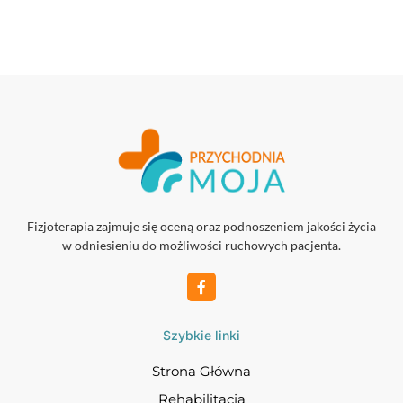
Fizjoterapia zajmuje się oceną oraz podnoszeniem jakości życia
w odniesieniu do możliwości ruchowych pacjenta.
Szybkie linki
Strona Główna
Rehabilitacja