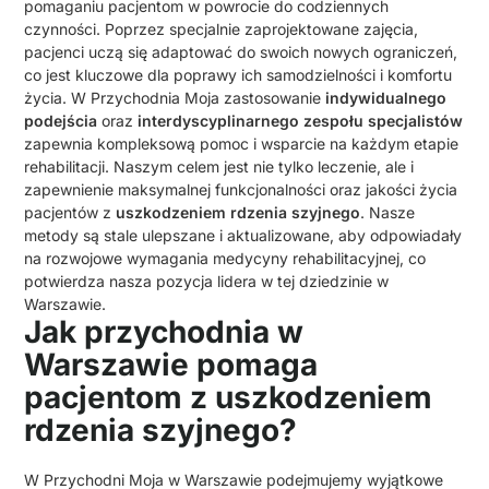
pomaganiu pacjentom w powrocie do codziennych
czynności. Poprzez specjalnie zaprojektowane zajęcia,
pacjenci uczą się adaptować do swoich nowych ograniczeń,
co jest kluczowe dla poprawy ich samodzielności i komfortu
życia. W Przychodnia Moja zastosowanie
indywidualnego
podejścia
oraz
interdyscyplinarnego zespołu specjalistów
zapewnia kompleksową pomoc i wsparcie na każdym etapie
rehabilitacji. Naszym celem jest nie tylko leczenie, ale i
zapewnienie maksymalnej funkcjonalności oraz jakości życia
pacjentów z
uszkodzeniem rdzenia szyjnego
. Nasze
metody są stale ulepszane i aktualizowane, aby odpowiadały
na rozwojowe wymagania medycyny rehabilitacyjnej, co
potwierdza nasza pozycja lidera w tej dziedzinie w
Warszawie.
Jak przychodnia w
Warszawie pomaga
pacjentom z uszkodzeniem
rdzenia szyjnego?
W Przychodni Moja w Warszawie podejmujemy wyjątkowe