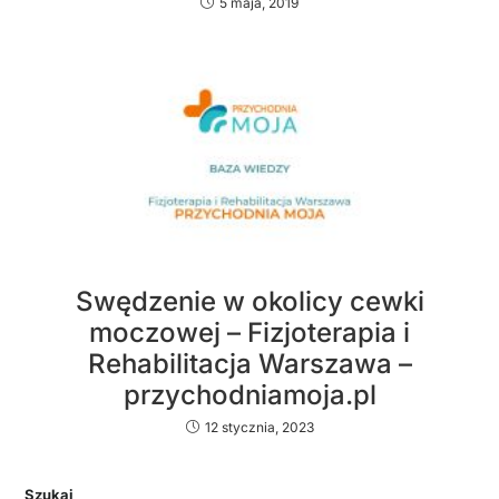
5 maja, 2019
Swędzenie w okolicy cewki
moczowej – Fizjoterapia i
Rehabilitacja Warszawa –
przychodniamoja.pl
12 stycznia, 2023
Szukaj