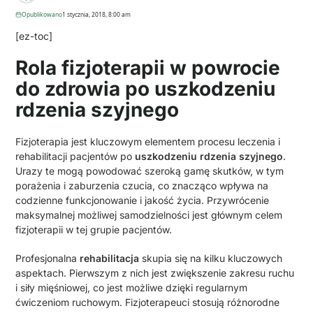
Opublikowano
1 stycznia, 2018, 8:00 am
[ez-toc]
Rola fizjoterapii w powrocie
do zdrowia po uszkodzeniu
rdzenia szyjnego
Fizjoterapia jest kluczowym elementem procesu leczenia i
rehabilitacji pacjentów po
uszkodzeniu rdzenia szyjnego
.
Urazy te mogą powodować szeroką gamę skutków, w tym
porażenia i zaburzenia czucia, co znacząco wpływa na
codzienne funkcjonowanie i jakość życia. Przywrócenie
maksymalnej możliwej samodzielności jest głównym celem
fizjoterapii w tej grupie pacjentów.
Profesjonalna
rehabilitacja
skupia się na kilku kluczowych
aspektach. Pierwszym z nich jest zwiększenie zakresu ruchu
i siły mięśniowej, co jest możliwe dzięki regularnym
ćwiczeniom ruchowym. Fizjoterapeuci stosują różnorodne