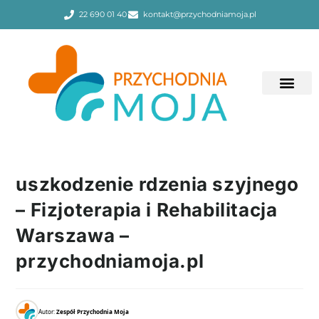
22 690 01 40
kontakt@przychodniamoja.pl
uszkodzenie rdzenia szyjnego
– Fizjoterapia i Rehabilitacja
Warszawa –
przychodniamoja.pl
Autor:
Zespół Przychodnia Moja