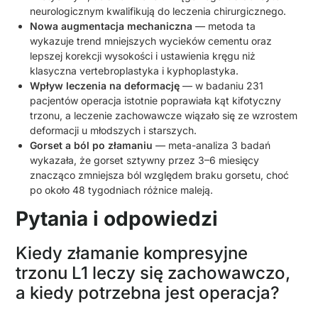
neurologicznym kwalifikują do leczenia chirurgicznego.
Nowa augmentacja mechaniczna
— metoda ta
wykazuje trend mniejszych wycieków cementu oraz
lepszej korekcji wysokości i ustawienia kręgu niż
klasyczna vertebroplastyka i kyphoplastyka.
Wpływ leczenia na deformację
— w badaniu 231
pacjentów operacja istotnie poprawiała kąt kifotyczny
trzonu, a leczenie zachowawcze wiązało się ze wzrostem
deformacji u młodszych i starszych.
Gorset a ból po złamaniu
— meta-analiza 3 badań
wykazała, że gorset sztywny przez 3–6 miesięcy
znacząco zmniejsza ból względem braku gorsetu, choć
po około 48 tygodniach różnice maleją.
Pytania i odpowiedzi
Kiedy złamanie kompresyjne
trzonu L1 leczy się zachowawczo,
a kiedy potrzebna jest operacja?