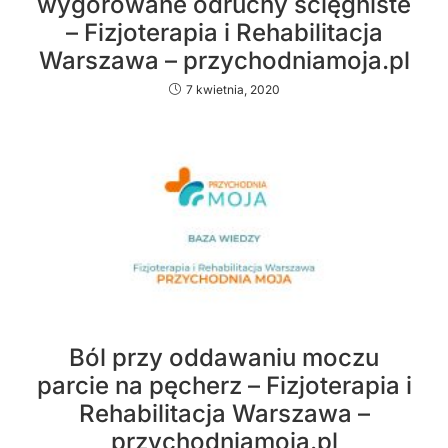
wygórowane odruchy ścięgniste
– Fizjoterapia i Rehabilitacja
Warszawa – przychodniamoja.pl
7 kwietnia, 2020
Ból przy oddawaniu moczu
parcie na pęcherz – Fizjoterapia i
Rehabilitacja Warszawa –
przychodniamoja.pl