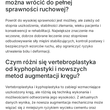
można wrócić do pełnej
sprawności ruchowej?
Powrót do wysokiej sprawności jest możliwy, ale zależy od
stopnia uszkodzenia, stabilności złamania, wieku pacjenta i
konsekwencji w rehabilitacji. Największe znaczenie ma
wczesne, dobrze dobrane leczenie oraz stopniowe
odbudowywanie siły mięśni stabilizujących, kontroli postawy i
bezpiecznych wzorców ruchu, aby ograniczyć ryzyko
utrwalenia bólu i deformacji.
Czym różni się vertebroplastyka
od kyphoplastyki i nowszych
metod augmentacji kręgu?
Vertebroplastyka i kyphoplastyka to zabiegi wzmacniające
uszkodzony kręg, ale różnią się techniką wykonania i
możliwościami odtworzenia jego wysokości. Z aktualnych
danych wynika, że nowsza augmentacja mechaniczna może
wiązać się z mniejszym ryzykiem wycieku cementu oraz