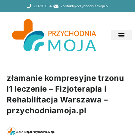
22 690 01 40
kontakt@przychodniamoja.pl
złamanie kompresyjne trzonu
l1 leczenie – Fizjoterapia i
Rehabilitacja Warszawa –
przychodniamoja.pl
Autor:
Zespół Przychodnia Moja