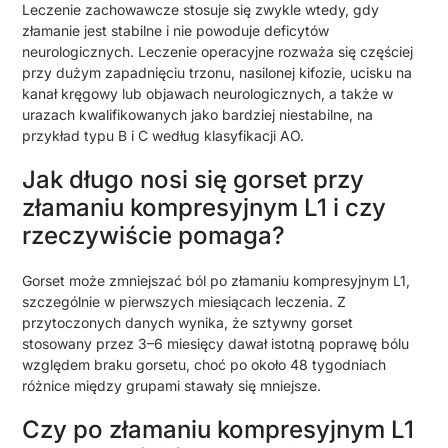
Leczenie zachowawcze stosuje się zwykle wtedy, gdy
złamanie jest stabilne i nie powoduje deficytów
neurologicznych. Leczenie operacyjne rozważa się częściej
przy dużym zapadnięciu trzonu, nasilonej kifozie, ucisku na
kanał kręgowy lub objawach neurologicznych, a także w
urazach kwalifikowanych jako bardziej niestabilne, na
przykład typu B i C według klasyfikacji AO.
Jak długo nosi się gorset przy
złamaniu kompresyjnym L1 i czy
rzeczywiście pomaga?
Gorset może zmniejszać ból po złamaniu kompresyjnym L1,
szczególnie w pierwszych miesiącach leczenia. Z
przytoczonych danych wynika, że sztywny gorset
stosowany przez 3–6 miesięcy dawał istotną poprawę bólu
względem braku gorsetu, choć po około 48 tygodniach
różnice między grupami stawały się mniejsze.
Czy po złamaniu kompresyjnym L1