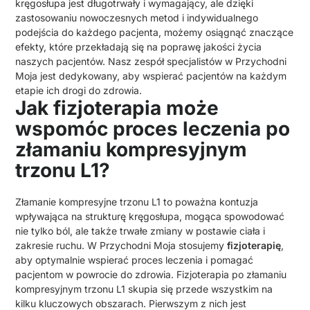
kręgosłupa jest długotrwały i wymagający, ale dzięki
zastosowaniu nowoczesnych metod i indywidualnego
podejścia do każdego pacjenta, możemy osiągnąć znaczące
efekty, które przekładają się na poprawę jakości życia
naszych pacjentów. Nasz zespół specjalistów w Przychodni
Moja jest dedykowany, aby wspierać pacjentów na każdym
etapie ich drogi do zdrowia.
Jak fizjoterapia może
wspomóc proces leczenia po
złamaniu kompresyjnym
trzonu L1?
Złamanie kompresyjne trzonu L1 to poważna kontuzja
wpływająca na strukturę kręgosłupa, mogąca spowodować
nie tylko ból, ale także trwałe zmiany w postawie ciała i
zakresie ruchu. W Przychodni Moja stosujemy
fizjoterapię
,
aby optymalnie wspierać proces leczenia i pomagać
pacjentom w powrocie do zdrowia. Fizjoterapia po złamaniu
kompresyjnym trzonu L1 skupia się przede wszystkim na
kilku kluczowych obszarach. Pierwszym z nich jest