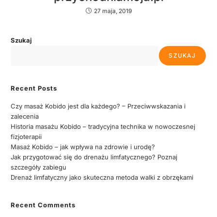
27 maja, 2019
Szukaj
SZUKAJ
Recent Posts
Czy masaż Kobido jest dla każdego? – Przeciwwskazania i
zalecenia
Historia masażu Kobido – tradycyjna technika w nowoczesnej
fizjoterapii
Masaż Kobido – jak wpływa na zdrowie i urodę?
Jak przygotować się do drenażu limfatycznego? Poznaj
szczegóły zabiegu
Drenaż limfatyczny jako skuteczna metoda walki z obrzękami
Recent Comments