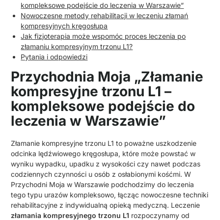
kompleksowe podejście do leczenia w Warszawie”
Nowoczesne metody rehabilitacji w leczeniu złamań
kompresyjnych kręgosłupa
Jak fizjoterapia może wspomóc proces leczenia po
złamaniu kompresyjnym trzonu L1?
Pytania i odpowiedzi
Przychodnia Moja „Złamanie
kompresyjne trzonu L1 –
kompleksowe podejście do
leczenia w Warszawie”
Złamanie kompresyjne trzonu L1 to poważne uszkodzenie
odcinka lędźwiowego kręgosłupa, które może powstać w
wyniku wypadku, upadku z wysokości czy nawet podczas
codziennych czynności u osób z osłabionymi kośćmi. W
Przychodni Moja w Warszawie podchodzimy do leczenia
tego typu urazów kompleksowo, łącząc nowoczesne techniki
rehabilitacyjne z indywidualną opieką medyczną. Leczenie
złamania kompresyjnego trzonu L1
rozpoczynamy od