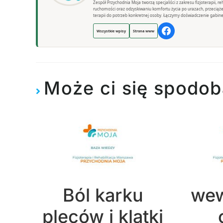
Zespół Przychodnia Moja tworzą specjaliści z zakresu fizjoterapii, 
ruchomości oraz odzyskiwaniu komfortu życia po urazach, przeciąż
terapii do potrzeb konkretnej osoby. Łączymy doświadczenie gabine
Wszystkie wpisy
Strona www
Może ci się spodob
Ból karku
wew
pleców i klatki