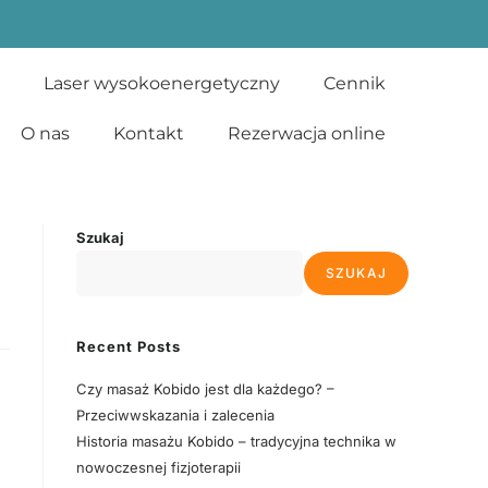
Laser wysokoenergetyczny
Cennik
O nas
Kontakt
Rezerwacja online
Szukaj
SZUKAJ
Recent Posts
Czy masaż Kobido jest dla każdego? –
Przeciwwskazania i zalecenia
Historia masażu Kobido – tradycyjna technika w
nowoczesnej fizjoterapii