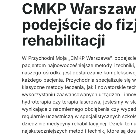
CMKP Warszawa
podejście do fizj
rehabilitacji
W Przychodni Moja „CMKP Warszawa”, podejści
pacjentom najnowocześniejsze metody i techniki,
naszego ośrodka jest dostarczanie kompleksowej
każdego pacjenta. Przychodnia specjalizuje się 
klasyczne metody leczenia, jak i nowatorskie t
wykorzystaniu zaawansowanych urządzeń i innowa
hydroterapia czy terapia laserowa, jesteśmy w st
wynikające z nadmiernego obciążenia czy wypa
regularnie uczestniczą w specjalistycznych szkol
dziedzinie medycyny rehabilitacyjnej. Dzięki te
najskuteczniejszych metód i technik, które są 