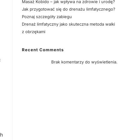
Masaż Kobido – jak wpływa na zdrowie i urodę?
Jak przygotować się do drenażu limfatycznego?
Poznaj szczegóły zabiegu
Drenaż limfatyczny jako skuteczna metoda walki
z obrzękami
Recent Comments
c
Brak komentarzy do wyświetlenia.
ch