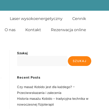
Laser wysokoenergetyczny
Cennik
O nas
Kontakt
Rezerwacja online
Szukaj
SZUKAJ
Recent Posts
Czy masaż Kobido jest dla każdego? –
Przeciwwskazania i zalecenia
Historia masażu Kobido – tradycyjna technika w
nowoczesnej fizjoterapii