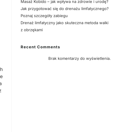
Masaż Kobido – jak wpływa na zdrowie i urodę?
Jak przygotować się do drenażu limfatycznego?
Poznaj szczegóły zabiegu
Drenaż limfatyczny jako skuteczna metoda walki
z obrzękami
Recent Comments
Brak komentarzy do wyświetlenia.
ch
ie
a
z