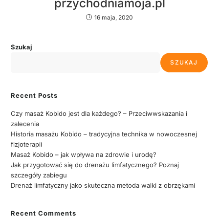
przychodniamoja.pl
16 maja, 2020
Szukaj
SZUKAJ
Recent Posts
Czy masaż Kobido jest dla każdego? – Przeciwwskazania i
zalecenia
Historia masażu Kobido – tradycyjna technika w nowoczesnej
fizjoterapii
Masaż Kobido – jak wpływa na zdrowie i urodę?
Jak przygotować się do drenażu limfatycznego? Poznaj
szczegóły zabiegu
Drenaż limfatyczny jako skuteczna metoda walki z obrzękami
Recent Comments