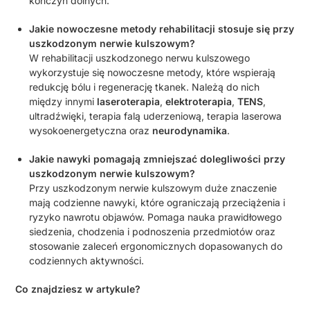
kończyn dolnych.
Jakie nowoczesne metody rehabilitacji stosuje się przy
uszkodzonym nerwie kulszowym?
W rehabilitacji uszkodzonego nerwu kulszowego
wykorzystuje się nowoczesne metody, które wspierają
redukcję bólu i regenerację tkanek. Należą do nich
między innymi
laseroterapia
,
elektroterapia
,
TENS
,
ultradźwięki, terapia falą uderzeniową, terapia laserowa
wysokoenergetyczna oraz
neurodynamika
.
Jakie nawyki pomagają zmniejszać dolegliwości przy
uszkodzonym nerwie kulszowym?
Przy uszkodzonym nerwie kulszowym duże znaczenie
mają codzienne nawyki, które ograniczają przeciążenia i
ryzyko nawrotu objawów. Pomaga nauka prawidłowego
siedzenia, chodzenia i podnoszenia przedmiotów oraz
stosowanie zaleceń ergonomicznych dopasowanych do
codziennych aktywności.
Co znajdziesz w artykule?