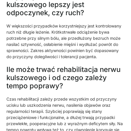
kulszowego lepszy jest
odpoczynek, czy ruch?
W większości przypadków korzystniejszy jest kontrolowany
ruch niż długie leżenie. Krótkotrwałe odciążenie bywa
potrzebne przy silnym bólu, ale przedłużony bezruch może
nasilać sztywność, osłabienie mięśni i wydłużać powrót do
sprawności. Zakres aktywności powinien być dopasowany
do przyczyny dolegliwości i tolerancji pacjenta.
Ile może trwać rehabilitacja nerwu
kulszowego i od czego zależy
tempo poprawy?
Czas rehabilitacji zależy przede wszystkim od przyczyny
ucisku lub uszkodzenia nerwu, nasilenia objawów oraz
regularności terapii. Szybciej poprawiają się stany
przeciążeniowe i funkcjonalne, a dłużej trwają przypadki
przewlekłe, pooperacyjne lub z wyraźnym deficytem siły. Na
tempo powrotu wpływa też to, czy równolegle koryguje się