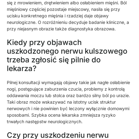
się z mrowieniem, drętwieniem albo osłabieniem mięśni. Ból
mięśniowy częściej pozostaje miejscowy, nasila się przy
ucisku konkretnego mięśnia i rzadziej daje objawy
neurologiczne. O rozróżnieniu decyduje badanie kliniczne, a
przy niejasnym obrazie także diagnostyka obrazowa.
Kiedy przy objawach
uszkodzonego nerwu kulszowego
trzeba zgłosić się pilnie do
lekarza?
Pilnej konsultacji wymagają objawy takie jak nagłe osłabienie
nogi, postępujące zaburzenia czucia, problemy z kontrolą
oddawania moczu lub stolca oraz bardzo silny ból po urazie.
Taki obraz może wskazywać na istotny ucisk struktur
nerwowych i nie powinien być leczony wyłącznie domowymi
sposobami. Szybka ocena lekarska zmniejsza ryzyko
trwałych następstw neurologicznych.
Czy przy uszkodzeniu nerwu