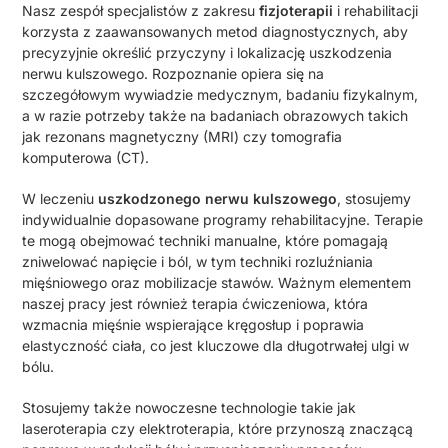
Nasz zespół specjalistów z zakresu
fizjoterapii
i rehabilitacji
korzysta z zaawansowanych metod diagnostycznych, aby
precyzyjnie określić przyczyny i lokalizację uszkodzenia
nerwu kulszowego. Rozpoznanie opiera się na
szczegółowym wywiadzie medycznym, badaniu fizykalnym,
a w razie potrzeby także na badaniach obrazowych takich
jak rezonans magnetyczny (MRI) czy tomografia
komputerowa (CT).
W leczeniu
uszkodzonego nerwu kulszowego
, stosujemy
indywidualnie dopasowane programy rehabilitacyjne. Terapie
te mogą obejmować techniki manualne, które pomagają
zniwelować napięcie i ból, w tym techniki rozluźniania
mięśniowego oraz mobilizacje stawów. Ważnym elementem
naszej pracy jest również terapia ćwiczeniowa, która
wzmacnia mięśnie wspierające kręgosłup i poprawia
elastyczność ciała, co jest kluczowe dla długotrwałej ulgi w
bólu.
Stosujemy także nowoczesne technologie takie jak
laseroterapia czy elektroterapia, które przynoszą znaczącą