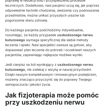
poprawę w redukcji bólu i przyspieszeniu procesów
leczniczych. Dodatkowo, nasi pacjenci uczą się, jak poprzez
odpowiednie techniki chodzenia, siedzenia czy podnoszenia
przedmiotów, można unikać przyszłych urazów lub
pogorszenia stanu zdrowia.
Do każdego pacjenta podchodzimy indywidualnie,
rozumiejąc, że każdy przypadek
uszkodzonego nerwu
kulszowego
wymaga specyficznej dla siebie metody
leczenia i opieki. Nasi specjaliści zawsze są gotowi, aby
dopasować plan leczenia do potrzeb i oczekiwań naszych
pacjentów, zapewniając najlepsze możliwe wyniki.
Jeśli cierpisz na ból wynikający z
uszkodzonego nerwu
kulszowego
, nie zwlekaj z wizytą w naszej przychodni.
Dzięki naszym kompleksowym i innowacyjnym podejściom,
możemy znacząco przyczynić się do poprawy Twojego
samopoczucia i jakości życia.
Jak fizjoterapia może pomóc
przy uszkodzeniu nerwu