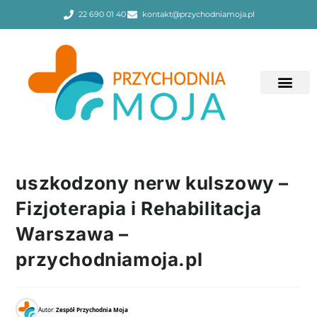
22 690 01 40
kontakt@przychodniamoja.pl
uszkodzony nerw kulszowy –
Fizjoterapia i Rehabilitacja
Warszawa –
przychodniamoja.pl
Autor:
Zespół Przychodnia Moja