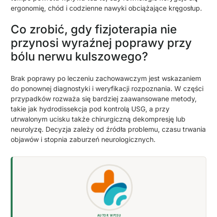
ergonomię, chód i codzienne nawyki obciążające kręgosłup.
Co zrobić, gdy fizjoterapia nie
przynosi wyraźnej poprawy przy
bólu nerwu kulszowego?
Brak poprawy po leczeniu zachowawczym jest wskazaniem
do ponownej diagnostyki i weryfikacji rozpoznania. W części
przypadków rozważa się bardziej zaawansowane metody,
takie jak hydrodissekcja pod kontrolą USG, a przy
utrwalonym ucisku także chirurgiczną dekompresję lub
neurolyzę. Decyzja zależy od źródła problemu, czasu trwania
objawów i stopnia zaburzeń neurologicznych.
AUTOR WPISU