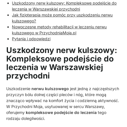
Uszkodzony nerw kulszowy: Kompleksowe podejście do
leczenia w Warszawskiej przychodni
Jak fizjoterapia może pomóc przy uszkodzeniu nerwu
kulszowego?
Nowoczesne metody rehabilitacji w leczeniu nerwu
kulszowego w PrzychodniaMoja.pl
Pytania i odpowiedzi
Uszkodzony nerw kulszowy:
Kompleksowe podejście do
leczenia w Warszawskiej
przychodni
Uszkodzenie
nerwu kulszowego
jest jedną z najczęstszych
przyczyn bólu dolnej części pleców i nóg, które mogą
znacząco wpływać na komfort życia i codzienną aktywność.
W Przychodni Moja, usytuowanej w sercu Warszawy,
oferujemy
kompleksowe podejście do leczenia
tego
rodzaju dolegliwości.