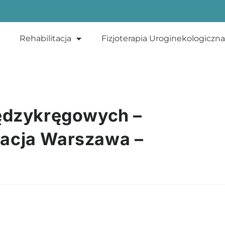
Rehabilitacja
Fizjoterapia Uroginekologiczna
iędzykręgowych –
itacja Warszawa –