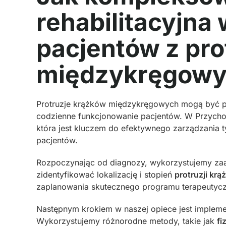
rehabilitacyjn
pacjentów z pr
międzykręgowy
Protruzje krążków międzykręgowych mogą być pr
codzienne funkcjonowanie pacjentów. W Przych
która jest kluczem do efektywnego zarządzania t
pacjentów.
Rozpoczynając od diagnozy, wykorzystujemy zaa
zidentyfikować lokalizację i stopień
protruzji kr
zaplanowania skutecznego programu terapeutycz
Następnym krokiem w naszej opiece jest implemen
Wykorzystujemy różnorodne metody, takie jak
fi