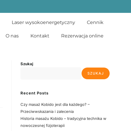
Laser wysokoenergetyczny
Cennik
O nas
Kontakt
Rezerwacja online
Szukaj
SZUKAJ
Recent Posts
Czy masaż Kobido jest dla każdego? –
Przeciwwskazania i zalecenia
Historia masażu Kobido – tradycyjna technika w
nowoczesnej fizjoterapii