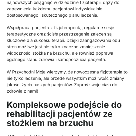
najnowszych osiągnięć w dziedzinie fizjoterapii, dąży do
zapewnienia każdemu pacjentowi indywidualnie
dostosowanego i skutecznego planu leczenia.
Współpraca pacjenta z fizjoterapeutą, regularne sesje
terapeutyczne oraz ścisłe przestrzeganie zaleceń są
kluczowe dla sukcesu terapii. Dzięki zaangażowaniu obu
stron możliwe jest nie tylko znaczne zmniejszenie
widoczności stożka na brzuchu, ale również poprawa
ogólnego stanu zdrowia i samopoczucia pacjenta.
W Przychodni Moja wierzymy, że nowoczesna fizjoterapia to
nie tylko leczenie, ale przede wszystkim możliwość zmiany
jakości życia naszych pacjentów. Zaproś swoje ciało do
zdrowia z nami!
Kompleksowe podejście do
rehabilitacji pacjentów ze
stożkiem na brzuchu