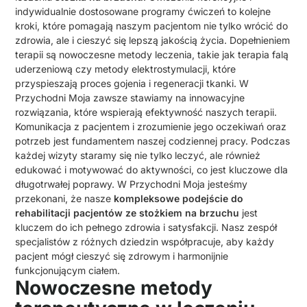
indywidualnie dostosowane programy ćwiczeń to kolejne
kroki, które pomagają naszym pacjentom nie tylko wrócić do
zdrowia, ale i cieszyć się lepszą jakością życia. Dopełnieniem
terapii są nowoczesne metody leczenia, takie jak terapia falą
uderzeniową czy metody elektrostymulacji, które
przyspieszają proces gojenia i regeneracji tkanki. W
Przychodni Moja zawsze stawiamy na innowacyjne
rozwiązania, które wspierają efektywność naszych terapii.
Komunikacja z pacjentem i zrozumienie jego oczekiwań oraz
potrzeb jest fundamentem naszej codziennej pracy. Podczas
każdej wizyty staramy się nie tylko leczyć, ale również
edukować i motywować do aktywności, co jest kluczowe dla
długotrwałej poprawy. W Przychodni Moja jesteśmy
przekonani, że nasze
kompleksowe podejście do
rehabilitacji pacjentów ze stożkiem na brzuchu
jest
kluczem do ich pełnego zdrowia i satysfakcji. Nasz zespół
specjalistów z różnych dziedzin współpracuje, aby każdy
pacjent mógł cieszyć się zdrowym i harmonijnie
funkcjonującym ciałem.
Nowoczesne metody