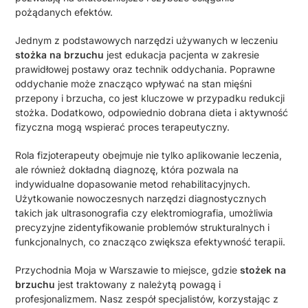
pożądanych efektów.
Jednym z podstawowych narzędzi używanych w leczeniu
stożka na brzuchu
jest edukacja pacjenta w zakresie
prawidłowej postawy oraz technik oddychania. Poprawne
oddychanie może znacząco wpływać na stan mięśni
przepony i brzucha, co jest kluczowe w przypadku redukcji
stożka. Dodatkowo, odpowiednio dobrana dieta i aktywność
fizyczna mogą wspierać proces terapeutyczny.
Rola fizjoterapeuty obejmuje nie tylko aplikowanie leczenia,
ale również dokładną diagnozę, która pozwala na
indywidualne dopasowanie metod rehabilitacyjnych.
Użytkowanie nowoczesnych narzędzi diagnostycznych
takich jak ultrasonografia czy elektromiografia, umożliwia
precyzyjne zidentyfikowanie problemów strukturalnych i
funkcjonalnych, co znacząco zwiększa efektywność terapii.
Przychodnia Moja w Warszawie to miejsce, gdzie
stożek na
brzuchu
jest traktowany z należytą powagą i
profesjonalizmem. Nasz zespół specjalistów, korzystając z