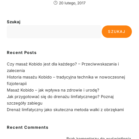
20 lutego, 2017
Szukaj
SZUKAJ
Recent Posts
Czy masaż Kobido jest dla każdego? – Przeciwwskazania i
zalecenia
Historia masażu Kobido – tradycyjna technika w nowoczesnej
fizjoterapii
Masaż Kobido – jak wpływa na zdrowie i urodę?
Jak przygotować się do drenażu limfatycznego? Poznaj
szczegóły zabiegu
Drenaż limfatyczny jako skuteczna metoda walki z obrzękami
Recent Comments
Brak komentarzy do wyświetlenia.