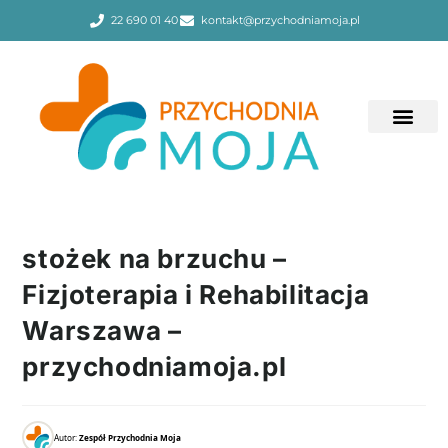
22 690 01 40
kontakt@przychodniamoja.pl
stożek na brzuchu –
Fizjoterapia i Rehabilitacja
Warszawa –
przychodniamoja.pl
Autor:
Zespół Przychodnia Moja