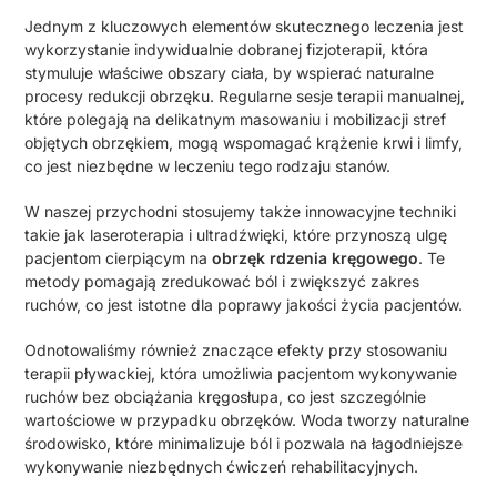
Jednym z kluczowych elementów skutecznego leczenia jest
wykorzystanie indywidualnie dobranej fizjoterapii, która
stymuluje właściwe obszary ciała, by wspierać naturalne
procesy redukcji obrzęku. Regularne sesje terapii manualnej,
które polegają na delikatnym masowaniu i mobilizacji stref
objętych obrzękiem, mogą wspomagać krążenie krwi i limfy,
co jest niezbędne w leczeniu tego rodzaju stanów.
W naszej przychodni stosujemy także innowacyjne techniki
takie jak laseroterapia i ultradźwięki, które przynoszą ulgę
pacjentom cierpiącym na
obrzęk rdzenia kręgowego
. Te
metody pomagają zredukować ból i zwiększyć zakres
ruchów, co jest istotne dla poprawy jakości życia pacjentów.
Odnotowaliśmy również znaczące efekty przy stosowaniu
terapii pływackiej, która umożliwia pacjentom wykonywanie
ruchów bez obciążania kręgosłupa, co jest szczególnie
wartościowe w przypadku obrzęków. Woda tworzy naturalne
środowisko, które minimalizuje ból i pozwala na łagodniejsze
wykonywanie niezbędnych ćwiczeń rehabilitacyjnych.