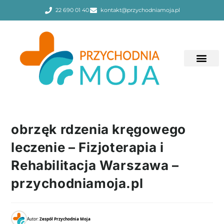
22 690 01 40
kontakt@przychodniamoja.pl
obrzęk rdzenia kręgowego
leczenie – Fizjoterapia i
Rehabilitacja Warszawa –
przychodniamoja.pl
Autor:
Zespół Przychodnia Moja