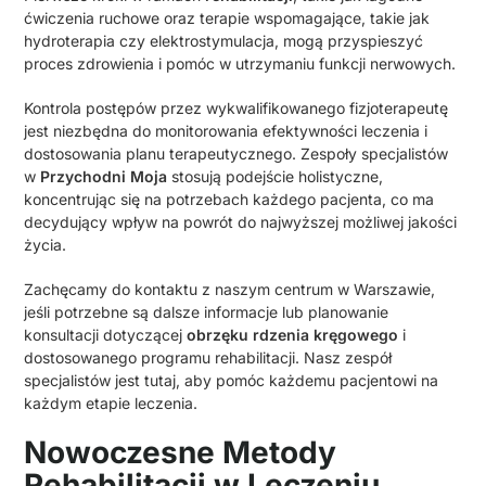
ćwiczenia ruchowe oraz terapie wspomagające, takie jak
hydroterapia czy elektrostymulacja, mogą przyspieszyć
proces zdrowienia i pomóc w utrzymaniu funkcji nerwowych.
Kontrola postępów przez wykwalifikowanego fizjoterapeutę
jest niezbędna do monitorowania efektywności leczenia i
dostosowania planu terapeutycznego. Zespoły specjalistów
w
Przychodni Moja
stosują podejście holistyczne,
koncentrując się na potrzebach każdego pacjenta, co ma
decydujący wpływ na powrót do najwyższej możliwej jakości
życia.
Zachęcamy do kontaktu z naszym centrum w Warszawie,
jeśli potrzebne są dalsze informacje lub planowanie
konsultacji dotyczącej
obrzęku rdzenia kręgowego
i
dostosowanego programu rehabilitacji. Nasz zespół
specjalistów jest tutaj, aby pomóc każdemu pacjentowi na
każdym etapie leczenia.
Nowoczesne Metody
Rehabilitacji w Leczeniu