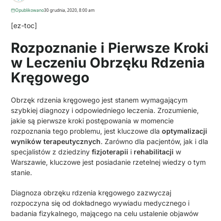
Opublikowano
30 grudnia, 2020, 8:00 am
[ez-toc]
Rozpoznanie i Pierwsze Kroki
w Leczeniu Obrzęku Rdzenia
Kręgowego
Obrzęk rdzenia kręgowego jest stanem wymagającym
szybkiej diagnozy i odpowiedniego leczenia. Zrozumienie,
jakie są pierwsze kroki postępowania w momencie
rozpoznania tego problemu, jest kluczowe dla
optymalizacji
wyników terapeutycznych
. Zarówno dla pacjentów, jak i dla
specjalistów z dziedziny
fizjoterapii
i
rehabilitacji
w
Warszawie, kluczowe jest posiadanie rzetelnej wiedzy o tym
stanie.
Diagnoza obrzęku rdzenia kręgowego zazwyczaj
rozpoczyna się od dokładnego wywiadu medycznego i
badania fizykalnego, mającego na celu ustalenie objawów