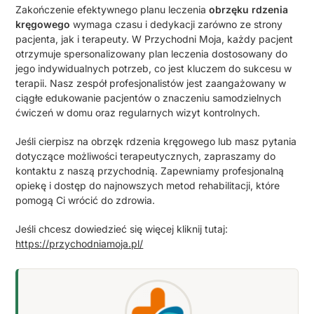
Zakończenie efektywnego planu leczenia
obrzęku rdzenia
kręgowego
wymaga czasu i dedykacji zarówno ze strony
pacjenta, jak i terapeuty. W Przychodni Moja, każdy pacjent
otrzymuje spersonalizowany plan leczenia dostosowany do
jego indywidualnych potrzeb, co jest kluczem do sukcesu w
terapii. Nasz zespół profesjonalistów jest zaangażowany w
ciągłe edukowanie pacjentów o znaczeniu samodzielnych
ćwiczeń w domu oraz regularnych wizyt kontrolnych.
Jeśli cierpisz na obrzęk rdzenia kręgowego lub masz pytania
dotyczące możliwości terapeutycznych, zapraszamy do
kontaktu z naszą przychodnią. Zapewniamy profesjonalną
opiekę i dostęp do najnowszych metod rehabilitacji, które
pomogą Ci wrócić do zdrowia.
Jeśli chcesz dowiedzieć się więcej kliknij tutaj:
https://przychodniamoja.pl/